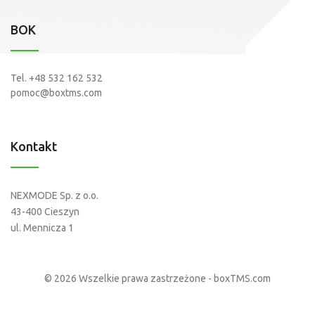
BOK
Tel.
+48 532 162 532
pomoc@boxtms.com
Kontakt
NEXMODE Sp. z o.o.
43-400 Cieszyn
ul. Mennicza 1
© 2026 Wszelkie prawa zastrzeżone - boxTMS.com