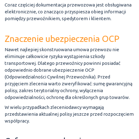
Coraz częściej dokumentacja przewozowa jest obsługiwana
elektronicznie, co znacząco przyspiesza obieg informacji
pomiędzy przewoźnikiem, spedytorem i klientem.
Znaczenie ubezpieczenia OCP
Nawet najlepiej skonstruowana umowa przewozu nie
eliminuje całkowicie ryzyka wystąpienia szkody
transportowej. Dlatego przewoźnicy powinni posiadać
odpowiednio dobrane ubezpieczenie OCP
(Odpowiedzialności Cywilnej Przewoźnika). Przed
przyjęciem zlecenia warto zweryfikować: sumę gwarancyjną
polisy, zakres terytorialny ochrony, wyłączenia
odpowiedzialności, ochronę dla określonych grup towarów.
W wielu przypadkach zleceniodawcy wymagają
przedstawienia aktualnej polisy jeszcze przed rozpoczęciem
współpracy.