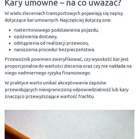
Kary umowne – na co uważać?
W wielu zleceniach transportowych pojawiają się zapisy
dotyczące kar umownych. Najczęściej dotyczą one:
nieterminowego podstawienia pojazdu,
opóźnienia dostawy,
odstąpienia od realizacji przewozu,
naruszenia procedur bezpieczeństwa.
Przewoźnik powinien zweryfikować, czy wysokość kar jest
proporcjonalna do wartości zlecenia oraz czy nie nakłada na
niego nadmiernego ryzyka finansowego.
W praktyce warto unikać akceptowania zapisów
przewidujących nieograniczoną odpowiedzialność lub kary
znacząco przewyższające wartość frachtu.