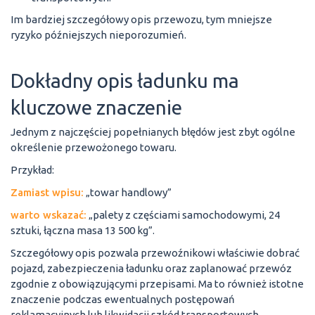
Im bardziej szczegółowy opis przewozu, tym mniejsze
ryzyko późniejszych nieporozumień.
Dokładny opis ładunku ma
kluczowe znaczenie
Jednym z najczęściej popełnianych błędów jest zbyt ogólne
określenie przewożonego towaru.
Przykład:
Zamiast wpisu:
„towar handlowy”
warto wskazać:
„palety z częściami samochodowymi, 24
sztuki, łączna masa 13 500 kg”.
Szczegółowy opis pozwala przewoźnikowi właściwie dobrać
pojazd, zabezpieczenia ładunku oraz zaplanować przewóz
zgodnie z obowiązującymi przepisami. Ma to również istotne
znaczenie podczas ewentualnych postępowań
reklamacyjnych lub likwidacji szkód transportowych.