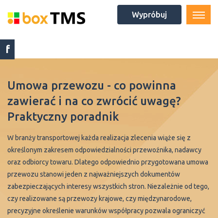
Wypróbuj
f
Umowa przewozu - co powinna
zawierać i na co zwrócić uwagę?
Praktyczny poradnik
W branży transportowej każda realizacja zlecenia wiąże się z
określonym zakresem odpowiedzialności przewoźnika, nadawcy
oraz odbiorcy towaru. Dlatego odpowiednio przygotowana umowa
przewozu stanowi jeden z najważniejszych dokumentów
zabezpieczających interesy wszystkich stron. Niezależnie od tego,
czy realizowane są przewozy krajowe, czy międzynarodowe,
precyzyjne określenie warunków współpracy pozwala ograniczyć